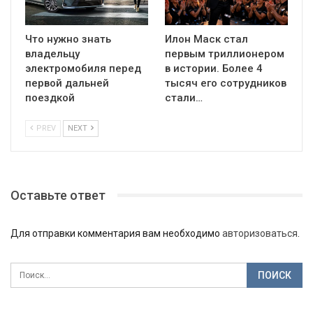
Что нужно знать
Илон Маск стал
владельцу
первым триллионером
электромобиля перед
в истории. Более 4
первой дальней
тысяч его сотрудников
поездкой
стали…
PREV
NEXT
Оставьте ответ
Для отправки комментария вам необходимо
авторизоваться
.