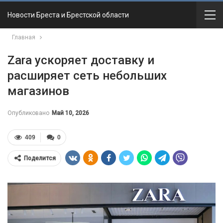
Новости Бреста и Брестской области
Главная
Zara ускоряет доставку и
расширяет сеть небольших
магазинов
Опубликовано
Май 10, 2026
409
0
Поделится