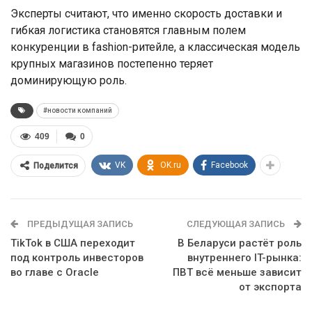
Эксперты считают, что именно скорость доставки и
гибкая логистика становятся главным полем
конкуренции в fashion-ритейле, а классическая модель
крупных магазинов постепенно теряет
доминирующую роль.
#новости компаний
409
0
VK
OK.ru
Facebook
Поделится
ПРЕДЫДУЩАЯ ЗАПИСЬ
СЛЕДУЮЩАЯ ЗАПИСЬ
TikTok в США переходит
В Беларуси растёт роль
под контроль инвесторов
внутреннего IT-рынка:
во главе с Oracle
ПВТ всё меньше зависит
от экспорта