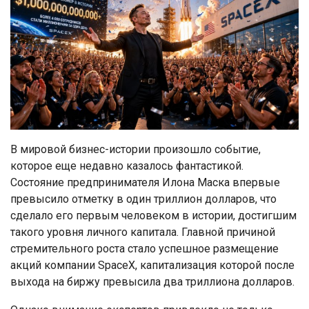
В мировой бизнес-истории произошло событие,
которое еще недавно казалось фантастикой.
Состояние предпринимателя Илона Маска впервые
превысило отметку в один триллион долларов, что
сделало его первым человеком в истории, достигшим
такого уровня личного капитала. Главной причиной
стремительного роста стало успешное размещение
акций компании SpaceX, капитализация которой после
выхода на биржу превысила два триллиона долларов.