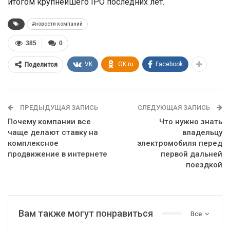
итогом крупнейшего IPO последних лет.
#новости компаний
385
0
VK
OK.ru
Facebook
Поделится
ПРЕДЫДУЩАЯ ЗАПИСЬ
СЛЕДУЮЩАЯ ЗАПИСЬ
Почему компании все
Что нужно знать
чаще делают ставку на
владельцу
комплексное
электромобиля перед
продвижение в интернете
первой дальней
поездкой
Вам также могут понравиться
Все