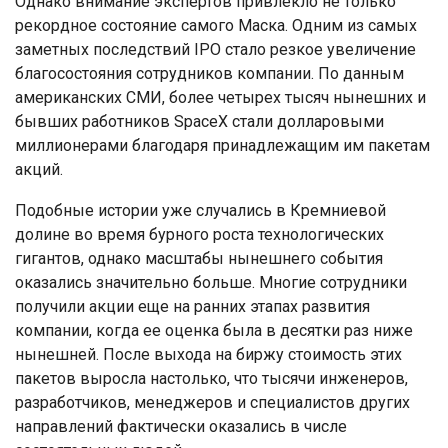
Однако внимание экспертов привлекло не только
рекордное состояние самого Маска. Одним из самых
заметных последствий IPO стало резкое увеличение
благосостояния сотрудников компании. По данным
американских СМИ, более четырех тысяч нынешних и
бывших работников SpaceX стали долларовыми
миллионерами благодаря принадлежащим им пакетам
акций.
Подобные истории уже случались в Кремниевой
долине во время бурного роста технологических
гигантов, однако масштабы нынешнего события
оказались значительно больше. Многие сотрудники
получили акции еще на ранних этапах развития
компании, когда ее оценка была в десятки раз ниже
нынешней. После выхода на биржу стоимость этих
пакетов выросла настолько, что тысячи инженеров,
разработчиков, менеджеров и специалистов других
направлений фактически оказались в числе