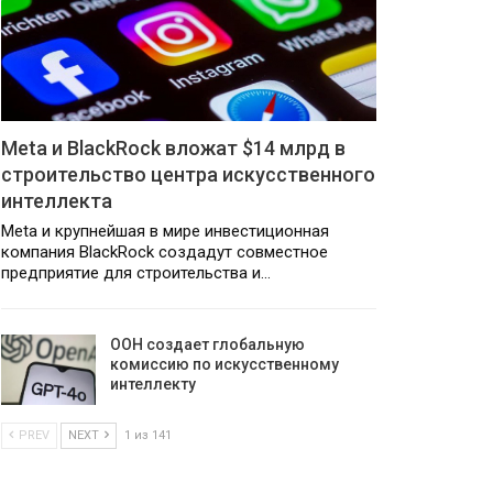
Meta и BlackRock вложат $14 млрд в
строительство центра искусственного
интеллекта
Meta и крупнейшая в мире инвестиционная
компания BlackRock создадут совместное
предприятие для строительства и…
ООН создает глобальную
комиссию по искусственному
интеллекту
PREV
NEXT
1 из 141