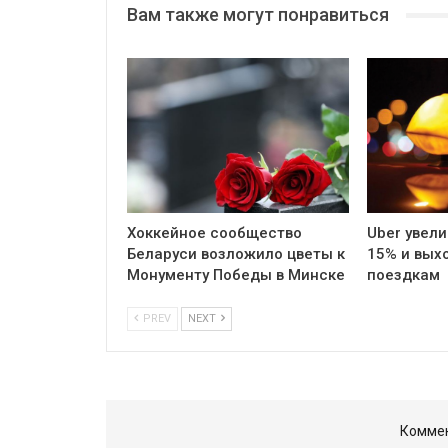
Вам также могут понравиться
Хоккейное сообщество
Uber увели
Беларуси возложило цветы к
15% и вых
Монументу Победы в Минске
поездкам
PREV
NEXT
Коммен