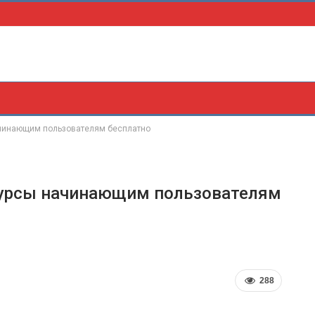
чинающим пользователям бесплатно
урсы начинающим пользователям
288