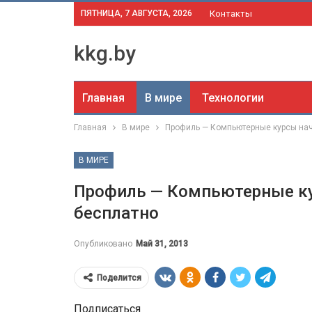
ПЯТНИЦА, 7 АВГУСТА, 2026
Контакты
kkg.by
Главная
В мире
Технологии
Главная
В мире
Профиль — Компьютерные курсы на
В МИРЕ
Профиль — Компьютерные к
бесплатно
Опубликовано
Май 31, 2013
Поделится
Подписаться