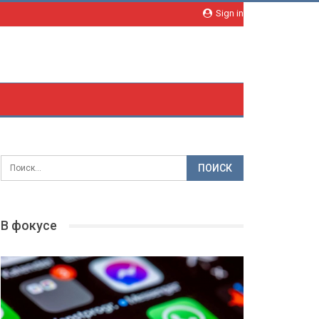
Sign in
В фокусе