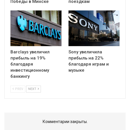
Победы в Минске
поездкам
Barclays увеличил
Sony увеличила
прибыль на 19%
прибыль на 22%
благодаря
благодаря играм и
инвестиционному
музыке
банкингу
PREV
NEXT
Комментарии закрыты.