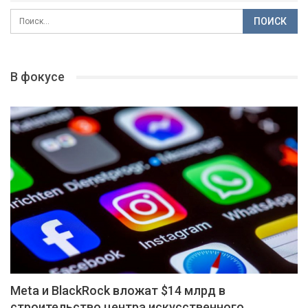
В фокусе
Meta и BlackRock вложат $14 млрд в
строительство центра искусственного