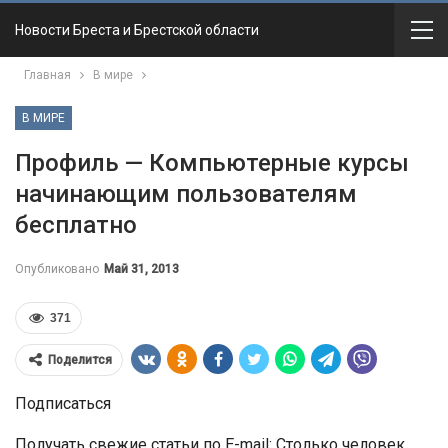
Новости Бреста и Брестской области
Главная
В мире
В МИРЕ
Профиль — Компьютерные курсы
начинающим пользователям
бесплатно
Опубликовано
Май 31, 2013
371
Поделится
Подписаться
Получать свежие статьи по E-mail: Столько человек