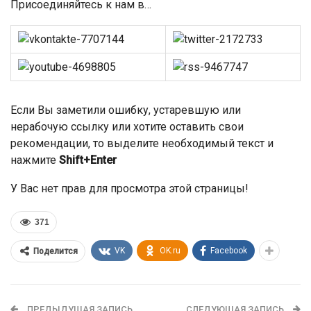
Присоединяйтесь к нам в…
Если Вы заметили ошибку, устаревшую или
нерабочую ссылку или хотите оставить свои
рекомендации, то выделите необходимый текст и
нажмите
Shift+Enter
У Вас нет прав для просмотра этой страницы!
371
VK
OK.ru
Facebook
Поделится
ПРЕДЫДУЩАЯ ЗАПИСЬ
СЛЕДУЮЩАЯ ЗАПИСЬ