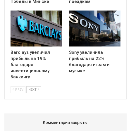
Победы в Минске
поездкам
Barclays увеличил
Sony увеличила
прибыль на 19%
прибыль на 22%
благодаря
благодаря играм и
инвестиционному
музыке
банкингу
PREV
NEXT
Комментарии закрыты.