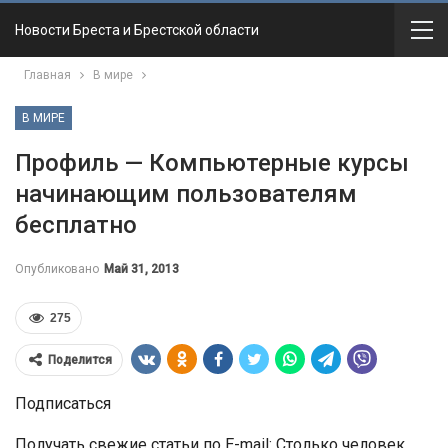
Новости Бреста и Брестской области
Главная
В мире
В МИРЕ
Профиль — Компьютерные курсы
начинающим пользователям
бесплатно
Опубликовано
Май 31, 2013
275
Поделится
Подписаться
Получать свежие статьи по E-mail: Столько человек