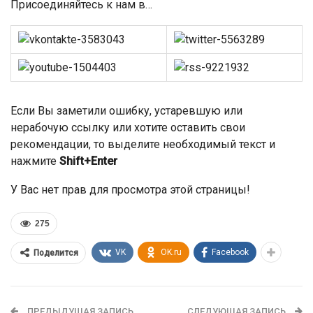
Присоединяйтесь к нам в…
Если Вы заметили ошибку, устаревшую или
нерабочую ссылку или хотите оставить свои
рекомендации, то выделите необходимый текст и
нажмите
Shift+Enter
У Вас нет прав для просмотра этой страницы!
275
VK
OK.ru
Facebook
Поделится
ПРЕДЫДУЩАЯ ЗАПИСЬ
СЛЕДУЮЩАЯ ЗАПИСЬ