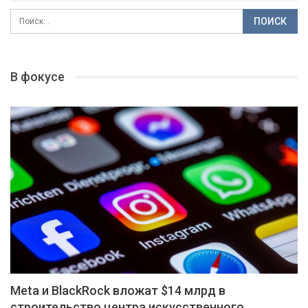
В фокусе
Meta и BlackRock вложат $14 млрд в
строительство центра искусственного