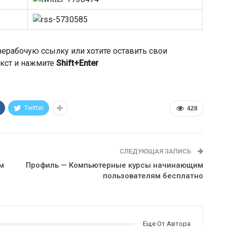
ерабочую ссылку или хотите оставить свои
кст и нажмите
Shift+Enter
!
Twitter
428
СЛЕДУЮЩАЯ ЗАПИСЬ
м
Профиль — Компьютерные курсы начинающим
пользователям бесплатно
Еще От Автора