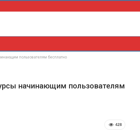
чинающим пользователям бесплатно
урсы начинающим пользователям
428