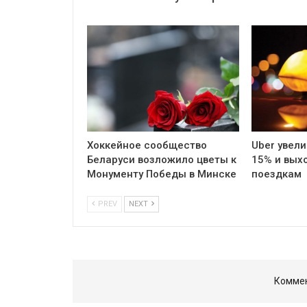
Хоккейное сообщество
Uber увели
Беларуси возложило цветы к
15% и вых
Монументу Победы в Минске
поездкам
PREV
NEXT
Коммен