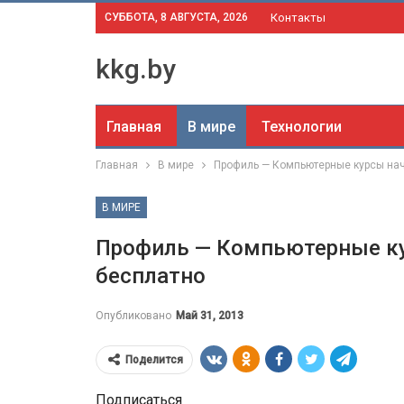
СУББОТА, 8 АВГУСТА, 2026
Контакты
kkg.by
Главная
В мире
Технологии
Главная
В мире
Профиль — Компьютерные курсы на
В МИРЕ
Профиль — Компьютерные к
бесплатно
Опубликовано
Май 31, 2013
Поделится
Подписаться