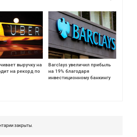
чивает выручку на
Barclays увеличил прибыль
одит на рекорд по
на 19% благодаря
инвестиционному банкингу
тарии закрыты.