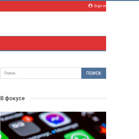
Sign in
В фокусе