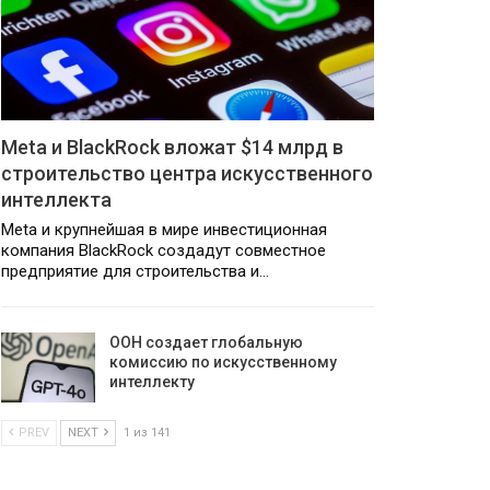
Meta и BlackRock вложат $14 млрд в
строительство центра искусственного
интеллекта
Meta и крупнейшая в мире инвестиционная
компания BlackRock создадут совместное
предприятие для строительства и…
ООН создает глобальную
комиссию по искусственному
интеллекту
PREV
NEXT
1 из 141