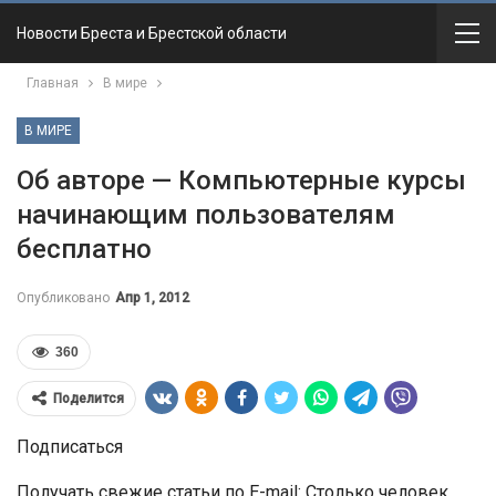
Новости Бреста и Брестской области
Главная
В мире
В МИРЕ
Об авторе — Компьютерные курсы
начинающим пользователям
бесплатно
Опубликовано
Апр 1, 2012
360
Поделится
Подписаться
Получать свежие статьи по E-mail: Столько человек