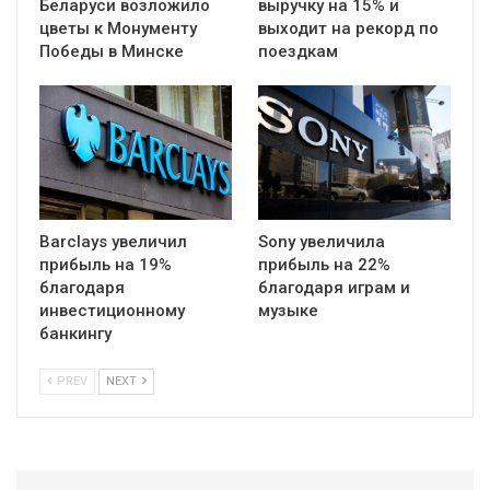
Беларуси возложило
выручку на 15% и
цветы к Монументу
выходит на рекорд по
Победы в Минске
поездкам
Barclays увеличил
Sony увеличила
прибыль на 19%
прибыль на 22%
благодаря
благодаря играм и
инвестиционному
музыке
банкингу
PREV
NEXT