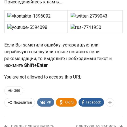
Присоединяйтесь к нам в…
Если Вы заметили ошибку, устаревшую или
нерабочую ссылку или хотите оставить свои
рекомендации, то выделите необходимый текст и
нажмите
Shift+Enter
You are not allowed to access this URL
360
VK
OK.ru
Facebook
Поделится
ПРЕДЫДУЩАЯ ЗАПИСЬ
СЛЕДУЮЩАЯ ЗАПИСЬ