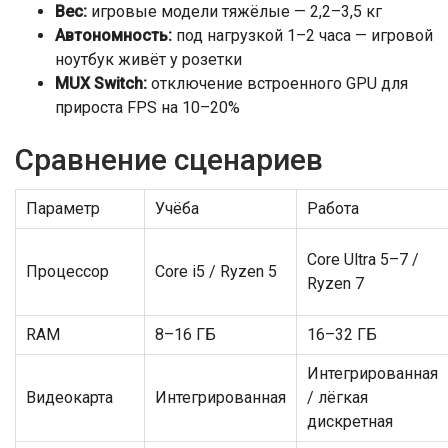
Вес:
игровые модели тяжёлые — 2,2–3,5 кг
Автономность:
под нагрузкой 1–2 часа — игровой
ноутбук живёт у розетки
MUX Switch:
отключение встроенного GPU для
прироста FPS на 10–20%
Сравнение сценариев
Параметр
Учёба
Работа
Core Ultra 5–7 /
Процессор
Core i5 / Ryzen 5
Ryzen 7
RAM
8–16 ГБ
16–32 ГБ
Интегрированная
Видеокарта
Интегрированная
/ лёгкая
дискретная