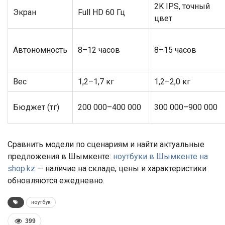
2K IPS, точный
Экран
Full HD 60 Гц
цвет
Автономность
8–12 часов
8–15 часов
Вес
1,2–1,7 кг
1,2–2,0 кг
Бюджет (тг)
200 000–400 000
300 000–900 000
Сравнить модели по сценариям и найти актуальные
предложения в Шымкенте:
ноутбуки в Шымкенте на
shop.kz
— наличие на складе, цены и характеристики
обновляются ежедневно.
ноутбук
399