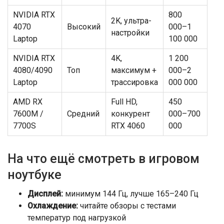
NVIDIA RTX
800
2K, ультра-
4070
Высокий
000–1
настройки
Laptop
100 000
NVIDIA RTX
4K,
1 200
4080/4090
Топ
максимум +
000–2
Laptop
трассировка
000 000
AMD RX
Full HD,
450
7600M /
Средний
конкурент
000–700
7700S
RTX 4060
000
На что ещё смотреть в игровом
ноутбуке
Дисплей:
минимум 144 Гц, лучше 165–240 Гц
Охлаждение:
читайте обзоры с тестами
температур под нагрузкой