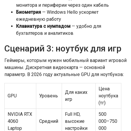
монитора и периферии через один кабель
Биометрия
— Windows Hello ускоряет
ежедневную работу
Клавиатура с нумпадом
— удобно для
бухгалтеров и аналитиков
Сценарий 3: ноутбук для игр
Геймеры, которым нужен мобильный вариант игровой
машины. Дискретная видеокарта — основной
параметр. В 2026 году актуальные GPU для ноутбуков:
Цена
Для каких
GPU
Уровень
ноутбука
игр
(тг)
NVIDIA RTX
Full HD,
500
4060
Средний
высокие
000–750
Laptop
настройки
000