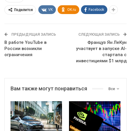
VK
OK.ru
Facebook
Поделится
ПРЕДЫДУЩАЯ ЗАПИСЬ
СЛЕДУЮЩАЯ ЗАПИСЬ
В работе YouTube в
Француз Ян ЛеКун
России возникли
участвует в запуске AI-
ограничения
стартапа с
инвестициями $1 млрд
Вам также могут понравиться
Все