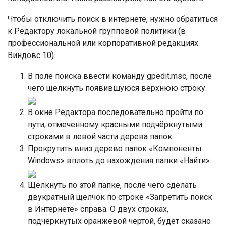
Чтобы отключить поиск в интернете, нужно обратиться
к Редактору локальной групповой политики (в
профессиональной или корпоративной редакциях
Виндовс 10).
В поле поиска ввести команду gpedit.msc, после
чего щёлкнуть появившуюся верхнюю строку.
В окне Редактора последовательно пройти по
пути, отмеченному красными подчёркнутыми
строками в левой части дерева папок.
Прокрутить вниз дерево папок «Компоненты
Windows» вплоть до нахождения папки «Найти».
Щёлкнуть по этой папке, после чего сделать
двукратный щелчок по строке «Запретить поиск
в Интернете» справа. О двух строках,
подчёркнутых оранжевой чертой, будет сказано