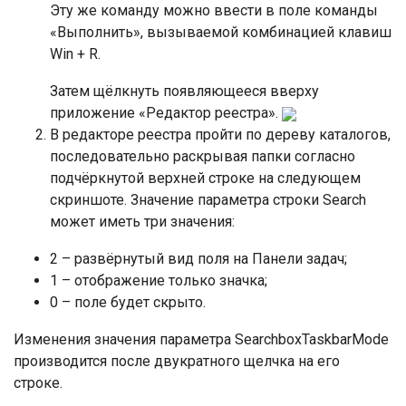
Эту же команду можно ввести в поле команды
«Выполнить», вызываемой комбинацией клавиш
Win + R.
Затем щёлкнуть появляющееся вверху
приложение «Редактор реестра».
В редакторе реестра пройти по дереву каталогов,
последовательно раскрывая папки согласно
подчёркнутой верхней строке на следующем
скриншоте. Значение параметра строки Search
может иметь три значения:
2 – развёрнутый вид поля на Панели задач;
1 – отображение только значка;
0 – поле будет скрыто.
Изменения значения параметра SearchboxTaskbarMode
производится после двукратного щелчка на его
строке.