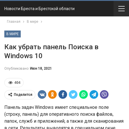
Новости Бреста и Брестской области
Главная
В мире
В МИРЕ
Как убрать панель Поиска в
Windows 10
Опубликовано
Июн 18, 2021
404
Поделится
Панель задач Windows имеет специальное поле
(строку, панель) для оперативного поиска файлов,
папок, служб и приложений, а также для сканирования
в сети. Результаты выводятся в специальном окне