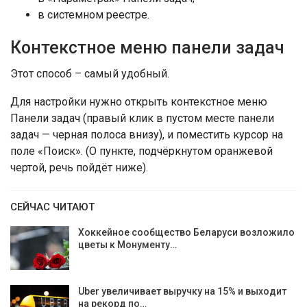
в системном реестре.
Контекстное меню панели задач
Этот способ – самый удобный.
Для настройки нужно открыть контекстное меню
Панели задач (правый клик в пустом месте панели
задач — черная полоса внизу), и поместить курсор на
поле «Поиск». (О пункте, подчёркнутом оранжевой
чертой, речь пойдёт ниже).
СЕЙЧАС ЧИТАЮТ
Хоккейное сообщество Беларуси возложило
цветы к Монументу…
Uber увеличивает выручку на 15% и выходит
на рекорд по…