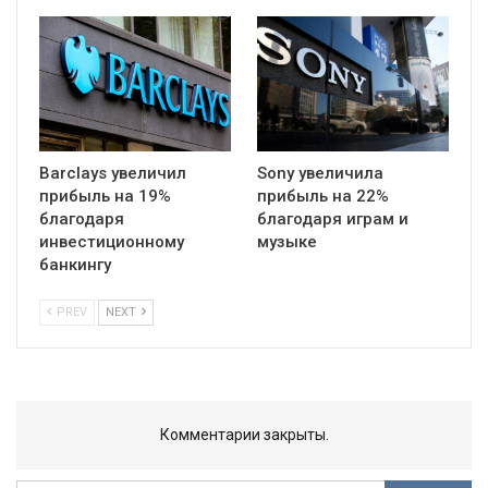
Barclays увеличил
Sony увеличила
прибыль на 19%
прибыль на 22%
благодаря
благодаря играм и
инвестиционному
музыке
банкингу
PREV
NEXT
Комментарии закрыты.