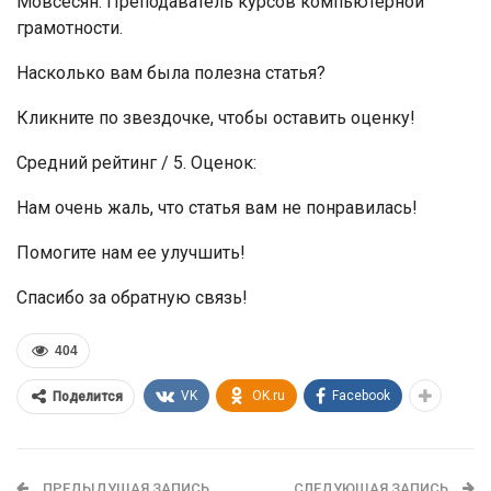
Мовсесян. Преподаватель курсов компьютерной
грамотности.
Насколько вам была полезна статья?
Кликните по звездочке, чтобы оставить оценку!
Средний рейтинг / 5. Оценок:
Нам очень жаль, что статья вам не понравилась!
Помогите нам ее улучшить!
Спасибо за обратную связь!
404
VK
OK.ru
Facebook
Поделится
ПРЕДЫДУЩАЯ ЗАПИСЬ
СЛЕДУЮЩАЯ ЗАПИСЬ