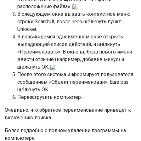
расположение файла».
В следующем окне вызвать контекстное меню
строки SearchUI, после чего щёлкнуть пункт
Unlocker.
В появившемся одноимённом окне открыть
выпадающий список действий, и щёлкнуть
«Переименовать». В окне выбора нового имени
ввести отличие (например, добавив минус) и
щёлкнуть OK.
После этого система информирует пользователя
сообщением «Объект переименован». Ещё раз
щёлкнуть OK.
Перезагрузить компьютер.
Очевидно, что обратное переименование приведёт к
включению поиска.
Более подробно о полном удалении программы на
компьютере.