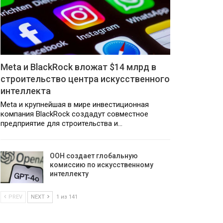
Meta и BlackRock вложат $14 млрд в
строительство центра искусственного
интеллекта
Meta и крупнейшая в мире инвестиционная
компания BlackRock создадут совместное
предприятие для строительства и…
ООН создает глобальную
комиссию по искусственному
интеллекту
PREV
NEXT
1 из 141