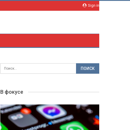
Sign in
В фокусе