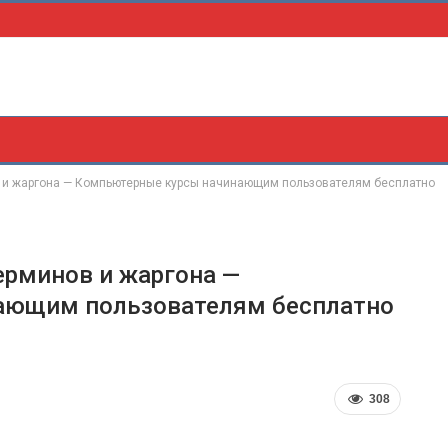
в и жаргона — Компьютерные курсы начинающим пользователям бесплатно
ерминов и жаргона —
ающим пользователям бесплатно
308