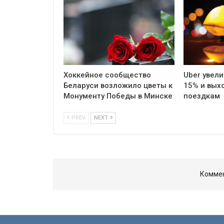
Хоккейное сообщество
Uber увели
Беларуси возложило цветы к
15% и вых
Монументу Победы в Минске
поездкам
PREV
NEXT
Коммен