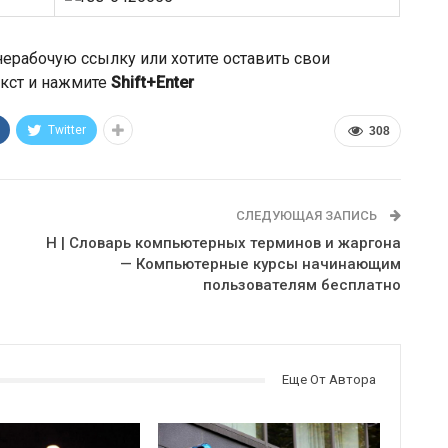
ерабочую ссылку или хотите оставить свои
кст и нажмите
Shift+Enter
Twitter
308
СЛЕДУЮЩАЯ ЗАПИСЬ
Н | Словарь компьютерных терминов и жаргона
— Компьютерные курсы начинающим
пользователям бесплатно
Еще От Автора