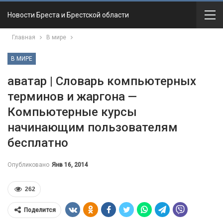
Новости Бреста и Брестской области
Главная
В мире
В МИРЕ
аватар | Словарь компьютерных
терминов и жаргона —
Компьютерные курсы
начинающим пользователям
бесплатно
Опубликовано
Янв 16, 2014
262
Поделится