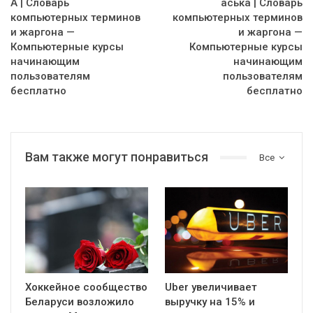
А | Словарь
аська | Словарь
компьютерных терминов
компьютерных терминов
и жаргона —
и жаргона —
Компьютерные курсы
Компьютерные курсы
начинающим
начинающим
пользователям
пользователям
бесплатно
бесплатно
Вам также могут понравиться
Все
Хоккейное сообщество
Uber увеличивает
Беларуси возложило
выручку на 15% и