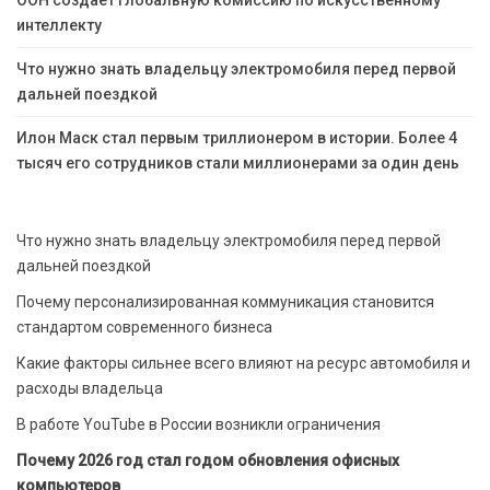
ООН создает глобальную комиссию по искусственному
интеллекту
Что нужно знать владельцу электромобиля перед первой
дальней поездкой
Илон Маск стал первым триллионером в истории. Более 4
тысяч его сотрудников стали миллионерами за один день
Что нужно знать владельцу электромобиля перед первой
дальней поездкой
Почему персонализированная коммуникация становится
стандартом современного бизнеса
Какие факторы сильнее всего влияют на ресурс автомобиля и
расходы владельца
В работе YouTube в России возникли ограничения
Почему 2026 год стал годом обновления офисных
компьютеров