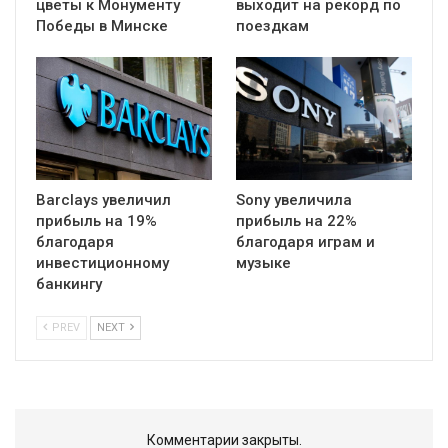
цветы к Монументу
выходит на рекорд по
Победы в Минске
поездкам
Barclays увеличил
Sony увеличила
прибыль на 19%
прибыль на 22%
благодаря
благодаря играм и
инвестиционному
музыке
банкингу
PREV
NEXT
Комментарии закрыты.